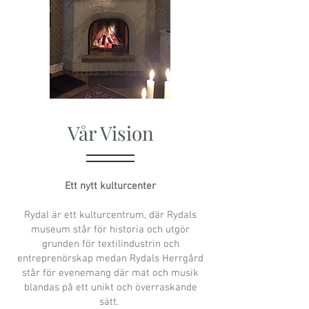
Vår Vision
Ett nytt kulturcenter
Rydal är ett kulturcentrum, där Rydals
museum står för historia och utgör
grunden för textilindustrin och
entreprenörskap medan Rydals Herrgård
står för evenemang där mat och musik
blandas på ett unikt och överraskande
sätt.