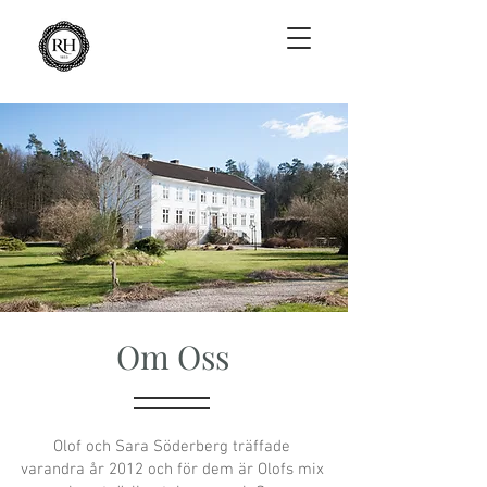
Om Oss
Olof och Sara Söderberg träffade
varandra år 2012 och för dem är Olofs mix