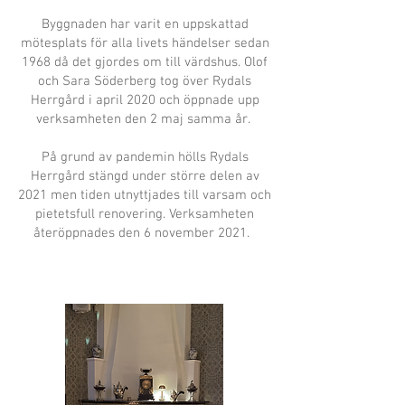
Byggnaden har varit en uppskattad
mötesplats för alla livets händelser sedan
1968 då det gjordes om till värdshus. Olof
och Sara Söderberg tog över Rydals
Herrgård i april 2020 och öppnade upp
verksamheten den 2 maj samma år.
På grund av pandemin hölls Rydals
Herrgård stängd under större delen av
2021 men tiden utnyttjades till varsam och
pietetsfull renovering. Verksamheten
återöppnades den 6 november 2021.