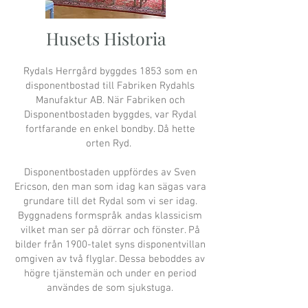
Husets Historia
Rydals Herrgård byggdes 1853 som en
disponentbostad till Fabriken Rydahls
Manufaktur AB. När Fabriken och
Disponentbostaden byggdes, var Rydal
fortfarande en enkel bondby. Då hette
orten Ryd.
Disponentbostaden uppfördes av Sven
Ericson, den man som idag kan sägas vara
grundare till det Rydal som vi ser idag.
Byggnadens formspråk andas klassicism
vilket man ser på dörrar och fönster. På
bilder från 1900-talet syns disponentvillan
omgiven av två flyglar. Dessa beboddes av
högre tjänstemän och under en period
användes de som sjukstuga.