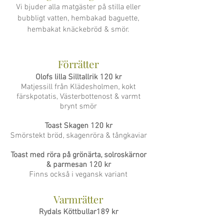
Vi bjuder alla matgäster på stilla eller
bubbligt vatten, hembakad baguette,
hembakat knäckebröd & smör.
Förr
ä
tt
er
O
lofs lilla Silltallrik
120 kr
Matjessill från Klädesholmen, kokt
färskpotatis, Västerbottenost & varmt
brynt smör
Toast Skagen 120 kr
Smörstekt bröd, skagenröra & tångkaviar
Toast med röra på grönärta, solroskärnor
& parmesan 120 kr
Finns också i vegansk variant
Varmrätter
Rydals Köttbullar
189 kr